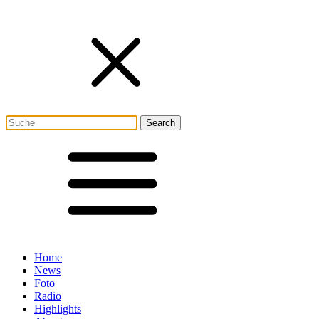
Home
News
Foto
Radio
Highlights