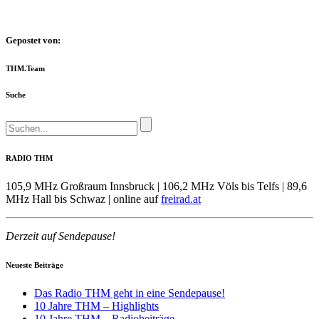
Gepostet von:
THM.Team
Suche
RADIO THM
105,9 MHz Großraum Innsbruck | 106,2 MHz Völs bis Telfs | 89,6
MHz Hall bis Schwaz | online auf
freirad.at
Derzeit auf Sendepause!
Neueste Beiträge
Das Radio THM geht in eine Sendepause!
10 Jahre THM – Highlights
10 Jahre THM – Radiobeiträge