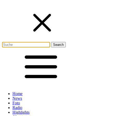
Home
News
Foto
Radio
Highlights