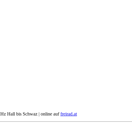
Hz Hall bis Schwaz | online auf
freirad.at