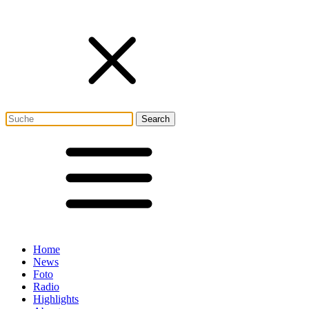
Home
News
Foto
Radio
Highlights