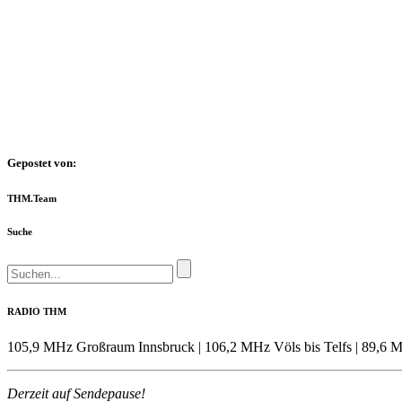
Gepostet von:
THM.Team
Suche
RADIO THM
105,9 MHz Großraum Innsbruck | 106,2 MHz Völs bis Telfs | 89,6 M
Derzeit auf Sendepause!