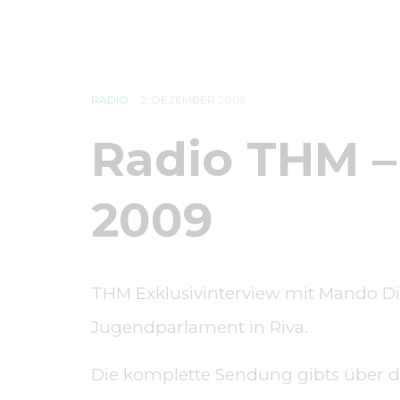
RADIO
2. DEZEMBER 2009
Radio THM 
2009
THM Exklusivinterview mit Mando Di
Jugendparlament in Riva.
Die komplette Sendung gibts über 