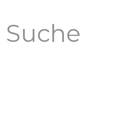
HOME
NEWS
FOTO
RADIO
HIGHLIGHTS
ABOUT