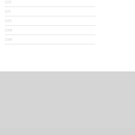
2012
2011
2010
2009
2008