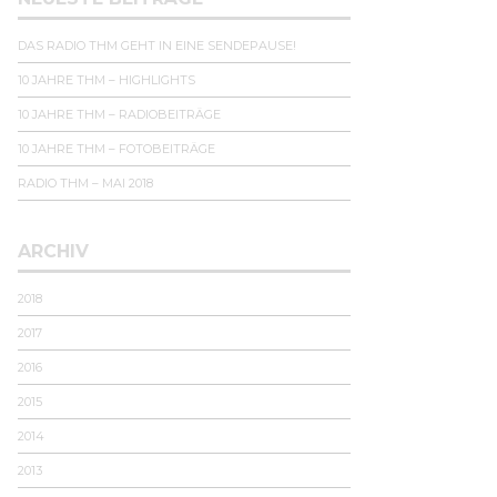
DAS RADIO THM GEHT IN EINE SENDEPAUSE!
10 JAHRE THM – HIGHLIGHTS
10 JAHRE THM – RADIOBEITRÄGE
10 JAHRE THM – FOTOBEITRÄGE
RADIO THM – MAI 2018
ARCHIV
2018
2017
2016
2015
2014
2013