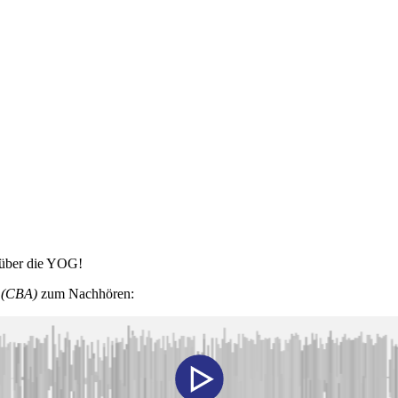
 über die YOG!
e (CBA)
zum Nachhören: