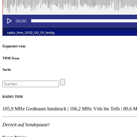
Gepostet von:
THM.Team
Suche
RADIO THM
105,9 MHz Großraum Innsbruck | 106,2 MHz Völs bis Telfs | 89,6 M
Derzeit auf Sendepause!
Neueste Beiträge