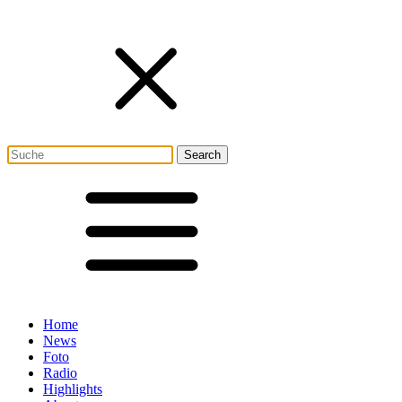
Home
News
Foto
Radio
Highlights