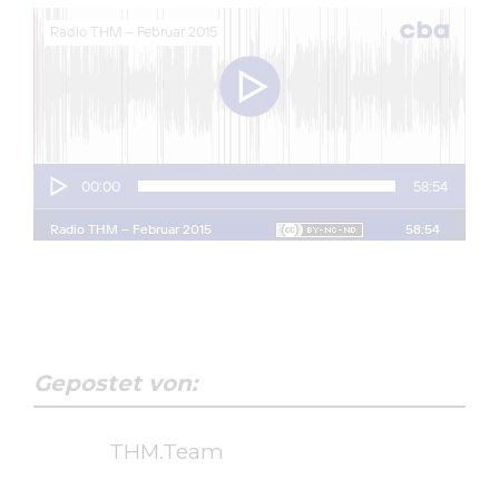
Gepostet von:
THM.Team