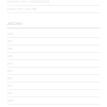
10 JAHRE THM – FOTOBEITRÄGE
RADIO THM – MAI 2018
ARCHIV
2018
2017
2016
2015
2014
2013
2012
2011
2010
2009