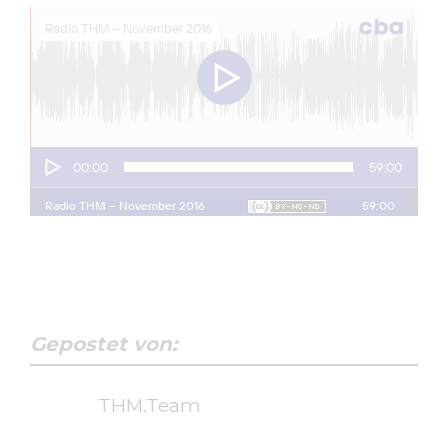
Gepostet von:
THM.Team