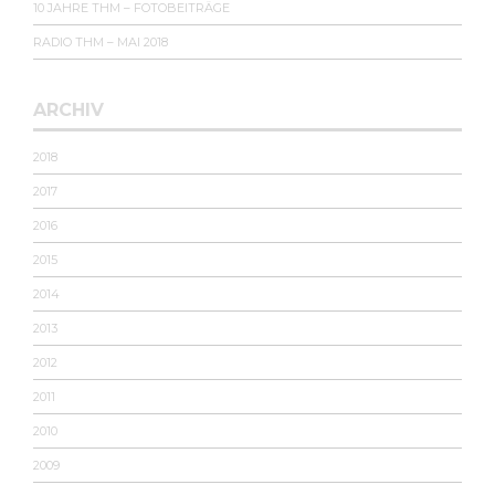
10 JAHRE THM – FOTOBEITRÄGE
RADIO THM – MAI 2018
ARCHIV
2018
2017
2016
2015
2014
2013
2012
2011
2010
2009