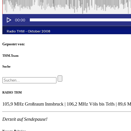
Gepostet von:
THM.Team
Suche
RADIO THM
105,9 MHz Großraum Innsbruck | 106,2 MHz Völs bis Telfs | 89,6 M
Derzeit auf Sendepause!
Neueste Beiträge