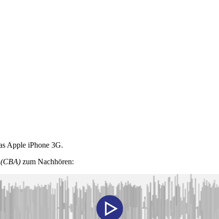
das Apple iPhone 3G.
e (CBA)
zum Nachhören: