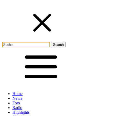
Home
News
Foto
Radio
Highlights