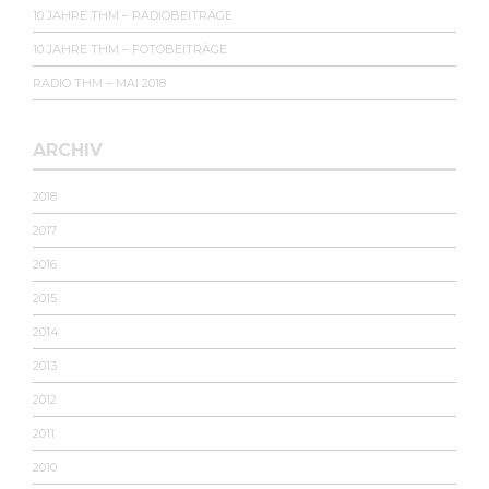
10 JAHRE THM – RADIOBEITRÄGE
10 JAHRE THM – FOTOBEITRÄGE
RADIO THM – MAI 2018
ARCHIV
2018
2017
2016
2015
2014
2013
2012
2011
2010