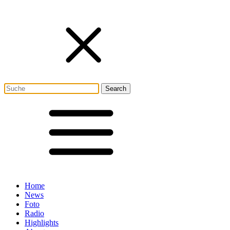
Home
News
Foto
Radio
Highlights