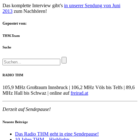
Das komplette Interview gibt’s
in unserer Sendung von Juni
2013
zum Nachhören!
Gepostet von:
THM.Team
Suche
RADIO THM
105,9 MHz Großraum Innsbruck | 106,2 MHz Völs bis Telfs | 89,6
MHz Hall bis Schwaz | online auf
freirad.at
Derzeit auf Sendepause!
Neueste Beiträge
Das Radio THM geht in eine Sendepause!
10 Jahre THM – Highlights