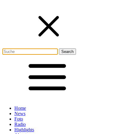
Home
News
Foto
Radio
Highlights