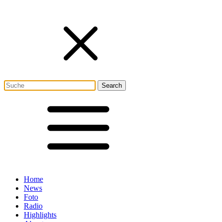
Home
News
Foto
Radio
Highlights