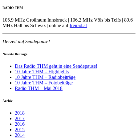
RADIO THM
105,9 MHz Großraum Innsbruck | 106,2 MHz Völs bis Telfs | 89,6
MHz Hall bis Schwaz | online auf
freirad.at
Derzeit auf Sendepause!
Neueste Beiträge
Das Radio THM geht in eine Sendepause!
10 Jahre THM – Highlights
10 Jahre THM – Radiobeiträge
10 Jahre THM – Fotobeiträge
Radio THM – Mai 2018
Archiv
2018
2017
2016
2015
2014