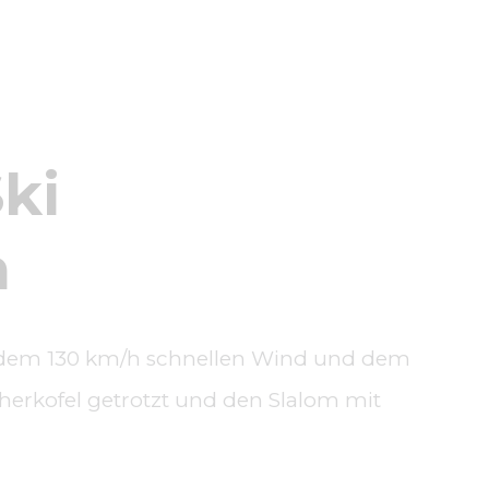
ki
m
dem 130 km/h schnellen Wind und dem
erkofel getrotzt und den Slalom mit