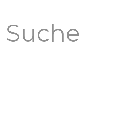
HOME
NEWS
FOTO
RADIO
HIGHLIGHTS
ABOUT