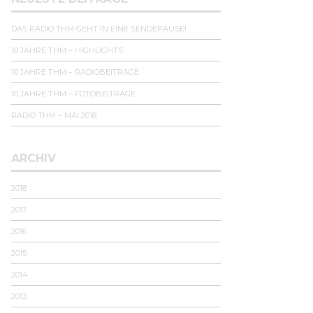
DAS RADIO THM GEHT IN EINE SENDEPAUSE!
10 JAHRE THM – HIGHLIGHTS
10 JAHRE THM – RADIOBEITRÄGE
10 JAHRE THM – FOTOBEITRÄGE
RADIO THM – MAI 2018
ARCHIV
2018
2017
2016
2015
2014
2013