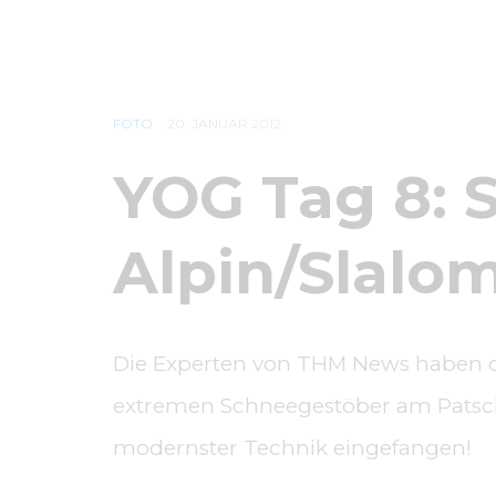
FOTO
20. JANUAR 2012
YOG Tag 8: S
Alpin/Slalo
Die Experten von THM News haben 
extremen Schneegestöber am Patsch
modernster Technik eingefangen!