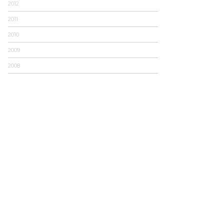
2012
2011
2010
2009
2008